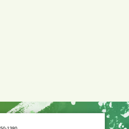
50-1380