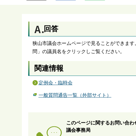
ら
回答
狭山市議会ホームページで見ることができます
問」の議員名をクリックしご覧ください。
関連情報
定例会・臨時会
一般質問通告一覧（外部サイト）
このページに関するお問い合わ
議会事務局