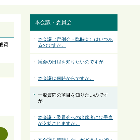
本会議・委員会
本会議（定例会・臨時会）はいつあ
般質
るのですか。
議会の日程を知りたいのですが。
本会議は何時からですか。
一般質問の項目を知りたいのです
が。
本会議・委員会への出席者には手当
が支給されますか。
本会議を傍聴したいがどうすればい