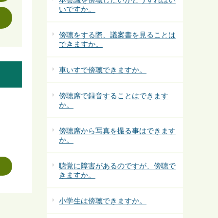
いですか。
傍聴をする際、議案書を見ることは
できますか。
車いすで傍聴できますか。
傍聴席で録音することはできます
か。
傍聴席から写真を撮る事はできます
か。
聴覚に障害があるのですが、傍聴で
きますか。
小学生は傍聴できますか。