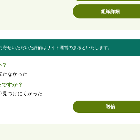
組織詳細
お寄せいただいた評価はサイト運営の参考といたします。
か？
立たなかった
たですか？
見つけにくかった