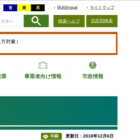
Multilingual
サイトマップ
目的別検索
検索ヘルプ
る方対象）
産業
事業者向け情報
市政情報
更新日：2018年12月6日
印刷