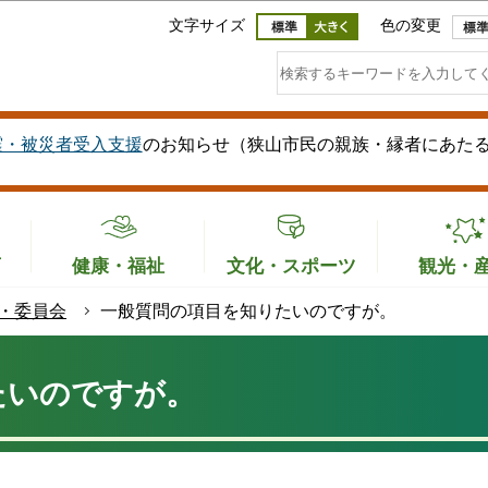
このページの本文へ移動
文字サイズ
色の変更
震・被災者受入支援
のお知らせ（狭山市民の親族・縁者にあた
育
健康・福祉
文化・スポーツ
観光・
・委員会
一般質問の項目を知りたいのですが。
たいのですが。