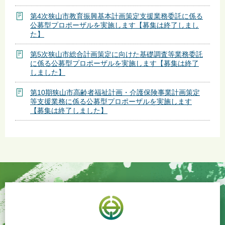
第4次狭山市教育振興基本計画策定支援業務委託に係る
公募型プロポーザルを実施します【募集は終了しまし
た】
第5次狭山市総合計画策定に向けた基礎調査等業務委託
に係る公募型プロポーザルを実施します【募集は終了
しました】
第10期狭山市高齢者福祉計画・介護保険事業計画策定
等支援業務に係る公募型プロポーザルを実施します
【募集は終了しました】