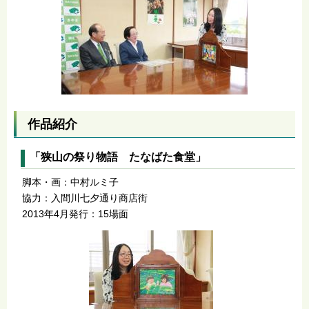
作品紹介
「狭山の祭り物語 たなばた食堂」
脚本・画：中村ルミ子
協力：入間川七夕通り商店街
2013年4月発行：15場面