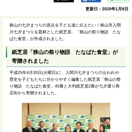
更新日：2020年1月8日
狭山の七夕まつりの原点を子ども達に伝えたい！狭山市入間
川七夕まつりを題材とした紙芝居、「狭山の祭り物語 たな
ばた食堂」が作成されました。
紙芝居「狭山の祭り物語 たなばた食堂」が
寄贈されました
平成25年4月30日(火曜日)に、入間川七夕まつりの云われや
歴史を子どもたちに分かりやすく編集した紙芝居「狭山の祭
り物語 たなばた食堂」45冊と大判紙芝居2冊が七夕通り商
店街から寄贈されました。