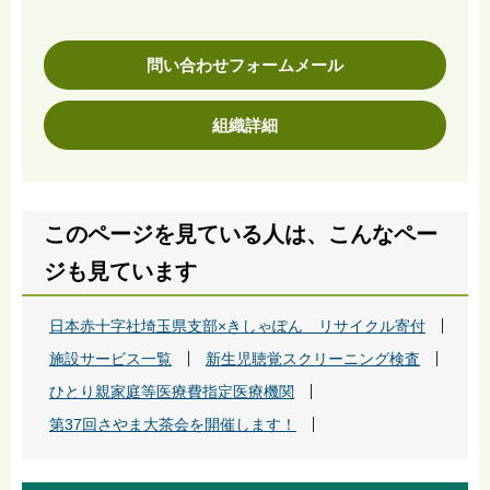
問い合わせフォームメール
組織詳細
このページを見ている人は、こんなペー
ジも見ています
日本赤十字社埼玉県支部×きしゃぽん リサイクル寄付
施設サービス一覧
新生児聴覚スクリーニング検査
ひとり親家庭等医療費指定医療機関
第37回さやま大茶会を開催します！