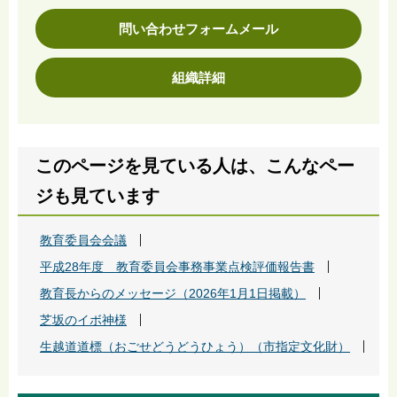
問い合わせフォームメール
組織詳細
このページを見ている人は、こんなペー
ジも見ています
教育委員会会議
平成28年度 教育委員会事務事業点検評価報告書
教育長からのメッセージ（2026年1月1日掲載）
芝坂のイボ神様
生越道道標（おごせどうどうひょう）（市指定文化財）