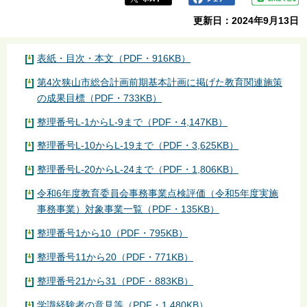
更新日：2024年9月13日
表紙・目次・本文（PDF・916KB）
第4次狭山市総合計画前期基本計画に掲げた教育関連施策
の成果目標（PDF・733KB）
整理番号L-1からL-9まで（PDF・4,147KB）
整理番号L-10からL-19まで（PDF・3,625KB）
整理番号L-20からL-24まで（PDF・1,806KB）
令和6年度教育委員会事務事業点検評価（令和5年度実施
事務事業）対象事業一覧（PDF・135KB）
整理番号1から10（PDF・795KB）
整理番号11から20（PDF・771KB）
整理番号21から31（PDF・883KB）
学識経験者の意見等（PDF・1,480KB）