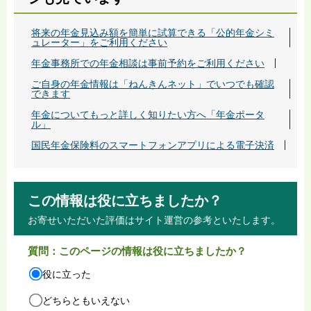
将来の年金見込み額を簡単に試算できる「公的年金シミ
ュレーター」をご利用ください
年金事務所での年金相談は事前予約をご利用ください
ご自身の年金情報は「ねんきんネット」でいつでも確認
できます
年金についてもっと詳しく知りたい方へ「年金ポータ
ル」
国民年金保険料のスマートフォンアプリによる電子決済
この情報は役に立ちましたか？
お寄せいただいた評価はサイト運営の参考といたします。
質問：このページの情報は役に立ちましたか？
役に立った
どちらともいえない