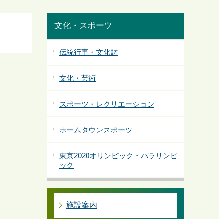
文化・スポーツ
伝統行事・文化財
文化・芸術
スポーツ・レクリエーション
ホームタウンスポーツ
東京2020オリンピック・パラリンピ
ック
施設案内