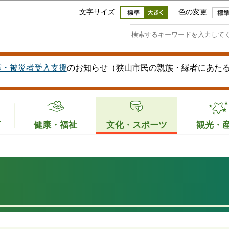
このページの本文へ移動
文字サイズ
色の変更
震・被災者受入支援
のお知らせ（狭山市民の親族・縁者にあた
育
健康・福祉
文化・スポーツ
観光・