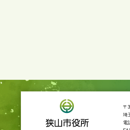
〒3
埼
電話