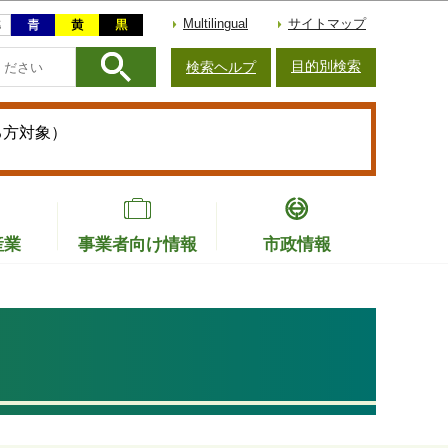
Multilingual
サイトマップ
目的別検索
検索ヘルプ
る方対象）
産業
事業者向け情報
市政情報