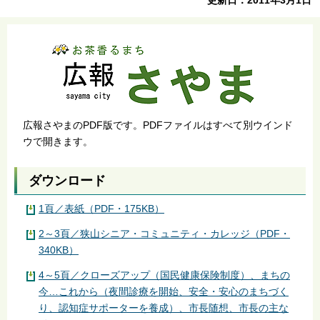
広報さやまのPDF版です。PDFファイルはすべて別ウインド
ウで開きます。
ダウンロード
1頁／表紙（PDF・175KB）
2～3頁／狭山シニア・コミュニティ・カレッジ（PDF・
340KB）
4～5頁／クローズアップ（国民健康保険制度）、まちの
今…これから（夜間診療を開始、安全・安心のまちづく
り、認知症サポーターを養成）、市長随想、市長の主な