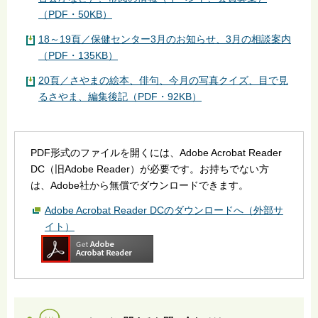
（PDF・50KB）
18～19頁／保健センター3月のお知らせ、3月の相談案内
（PDF・135KB）
20頁／さやまの絵本、俳句、今月の写真クイズ、目で見
るさやま、編集後記（PDF・92KB）
PDF形式のファイルを開くには、Adobe Acrobat Reader
DC（旧Adobe Reader）が必要です。お持ちでない方
は、Adobe社から無償でダウンロードできます。
Adobe Acrobat Reader DCのダウンロードへ（外部サ
イト）