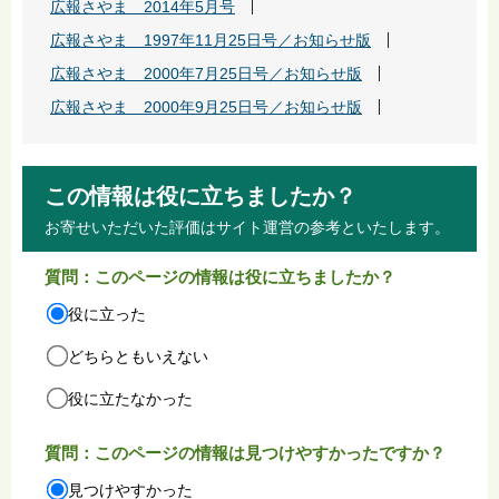
広報さやま 2014年5月号
広報さやま 1997年11月25日号／お知らせ版
広報さやま 2000年7月25日号／お知らせ版
広報さやま 2000年9月25日号／お知らせ版
この情報は役に立ちましたか？
お寄せいただいた評価はサイト運営の参考といたします。
質問：このページの情報は役に立ちましたか？
役に立った
どちらともいえない
役に立たなかった
質問：このページの情報は見つけやすかったですか？
見つけやすかった