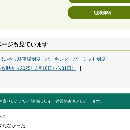
組織詳細
ページも見ています
思いやり駐車場制度（パーキング・パーミット制度）
な動き（2025年3月16日から31日）
お寄せいただいた評価はサイト運営の参考といたします。
か？
立たなかった