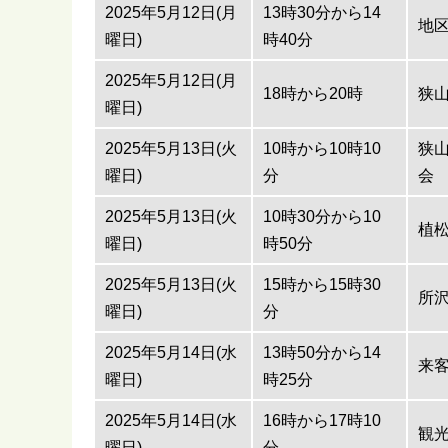
2025年5月12日(月
13時30分から14
地
曜日)
時40分
2025年5月12日(月
18時から20時
狭
曜日)
2025年5月13日(火
10時から10時10
狭山
曜日)
分
会
2025年5月13日(火
10時30分から10
植
曜日)
時50分
2025年5月13日(火
15時から15時30
所
曜日)
分
2025年5月14日(水
13時50分から14
来
曜日)
時25分
2025年5月14日(水
16時から17時10
観
曜日)
分