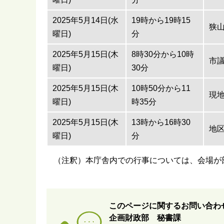
2025年5月14日(水
19時から19時15
狭
曜日)
分
2025年5月15日(木
8時30分から10時
市
曜日)
30分
2025年5月15日(木
10時50分から11
現
曜日)
時35分
2025年5月15日(木
13時から16時30
地
曜日)
分
（注釈）本庁舎内での行事については、会場が
このページに関するお問い合わ
企画財政部 秘書課