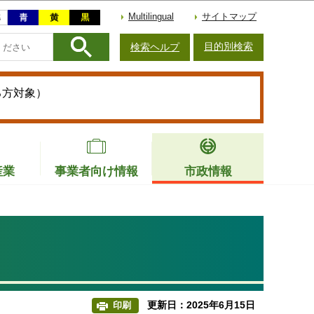
Multilingual
サイトマップ
目的別検索
検索ヘルプ
る方対象）
産業
事業者向け情報
市政情報
更新日：2025年6月15日
印刷