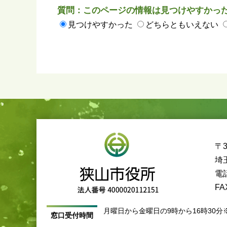
質問：このページの情報は見つけやすかっ
見つけやすかった
どちらともいえない
〒3
埼
電話
FA
月曜日から金曜日の9時から16時30分
窓口受付時間