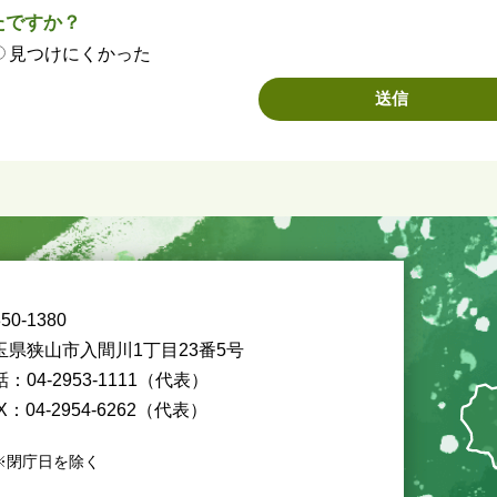
たですか？
見つけにくかった
50-1380
玉県狭山市入間川1丁目23番5号
：04-2953-1111（代表）
X：04-2954-6262（代表）
※閉庁日を除く