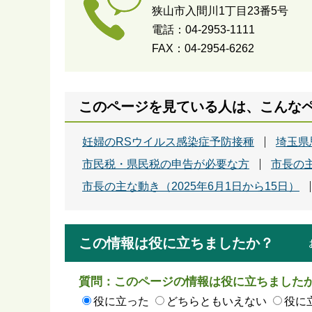
狭山市入間川1丁目23番5号
電話：04-2953-1111
FAX：04-2954-6262
このページを見ている人は、こんな
妊婦のRSウイルス感染症予防接種
埼玉県
市民税・県民税の申告が必要な方
市長の主
市長の主な動き（2025年6月1日から15日）
この情報は役に立ちましたか？
質問：このページの情報は役に立ちました
役に立った
どちらともいえない
役に