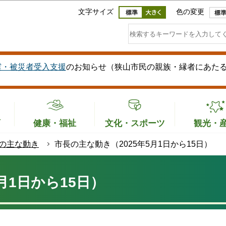
このページの本文へ移動
文字サイズ
色の変更
震・被災者受入支援
のお知らせ（狭山市民の親族・縁者にあた
育
健康・福祉
文化・スポーツ
観光・
の主な動き
市長の主な動き（2025年5月1日から15日）
月1日から15日）