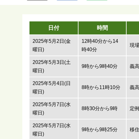
ら
日付
時間
2025年5月2日(金
12時40分から14
現
曜日)
時40分
2025年5月3日(土
9時から9時40分
義
曜日)
2025年5月4日(日
8時から11時10分
義
曜日)
2025年5月7日(水
8時30分から9時
定
曜日)
2025年5月7日(水
9時から9時25分
移
曜日)