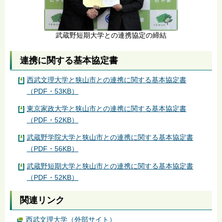
武蔵野短期大学との連携協定の締結
連携に関する基本協定書
西武文理大学と狭山市との連携に関する基本協定書
（PDF・53KB）
東京家政大学と狭山市との連携に関する基本協定書
（PDF・52KB）
武蔵野学院大学と狭山市との連携に関する基本協定書
（PDF・56KB）
武蔵野短期大学と狭山市との連携に関する基本協定書
（PDF・52KB）
関連リンク
西武文理大学（外部サイト）