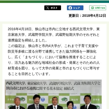
更新日：2018年4月12日
2016年4月18日、狭山市は市内に立地する西武文理大学、東
京家政大学、武蔵野学院大学、武蔵野短期大学のそれぞれと
連携協定を締結しました。
この協定は、狭山市と市内4大学が、これまで子育て支援や
防災等多岐に渡る分野で連携してきた協力関係を一層強化
し、広く「まちづくり」において協働を推進することによ
り、活力ある魅力的な地域社会の形成・発展とそのための人
材育成を図り、もって大学の発展と市のまちづくりに寄与す
ることを目的としています。