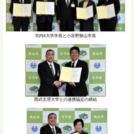
市内4大学学長と小谷野狭山市長
西武文理大学との連携協定の締結