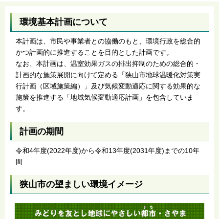
環境基本計画について
本計画は、市民や事業者との協働のもと、環境行政を総合的
かつ計画的に推進することを目的とした計画です。
なお、本計画は、温室効果ガスの排出抑制のための総合的・
計画的な施策展開に向けて定める「狭山市地球温暖化対策実
行計画（区域施策編）」及び気候変動適応に関する効果的な
施策を推進する「地域気候変動適応計画」を包含していま
す。
計画の期間
令和4年度(2022年度)から令和13年度(2031年度)までの10年
間
狭山市の望ましい環境イメージ