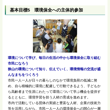
基本目標5 環境保全への主体的参加
環境について学び、毎日の生活の中から環境保全に取り組む
市民になろう
狭山の環境について知り、伝えていく、環境情報の交流が盛
んなまちをつくろう
市民一人一人が日々の暮らしのなかで環境負荷の低減に努
め、自ら積極的に環境に配慮して行動できるよう、子どもか
ら高齢者まで生涯にわたって環境について学ぶ機会を提供す
るとともに、環境学習を担う人材の育成を進めます。
市内で活動している団体の実績と豊富な人材、企業の技術力
等を活用しながら、市民一人一人の環境保全への関心が一層