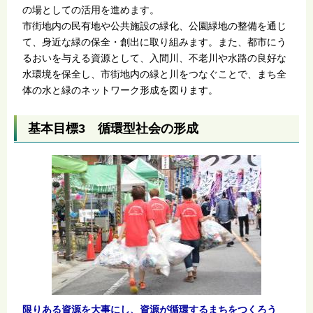
の場としての活用を進めます。
市街地内の民有地や公共施設の緑化、公園緑地の整備を通じ
て、身近な緑の保全・創出に取り組みます。また、都市にう
るおいを与える資源として、入間川、不老川や水路の良好な
水環境を保全し、市街地内の緑と川をつなぐことで、まち全
体の水と緑のネットワーク形成を図ります。
基本目標3 循環型社会の形成
限りある資源を大事にし、資源が循環するまちをつくろう