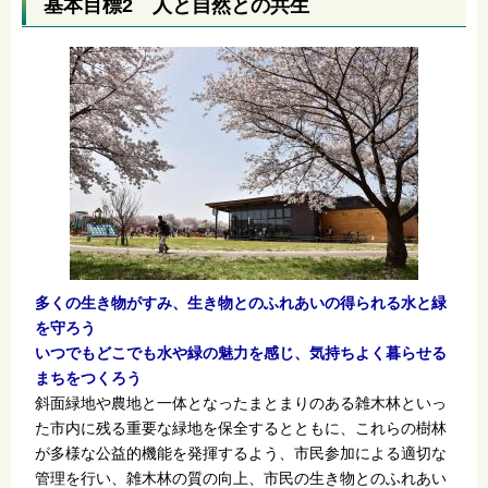
基本目標2 人と自然との共生
多くの生き物がすみ、生き物とのふれあいの得られる水と緑
を守ろう
いつでもどこでも水や緑の魅力を感じ、気持ちよく暮らせる
まちをつくろう
斜面緑地や農地と一体となったまとまりのある雑木林といっ
た市内に残る重要な緑地を保全するとともに、これらの樹林
が多様な公益的機能を発揮するよう、市民参加による適切な
管理を行い、雑木林の質の向上、市民の生き物とのふれあい