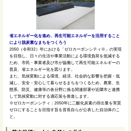
省エネルギー化を進め、再生可能エネルギーを活用すること
により脱炭素なまちをつくろう
2050（令和32）年における「ゼロカーボンシティ※」の実現
を目指し、日々の生活や事業活動による環境負荷を低減する
ため、市民・事業者及び市が協働して再生可能エネルギーの
普及、省エネルギー化を図ります。
また、気候変動による環境、経済、社会的な影響を把握・低
減し、安全・安心して暮らせるまちをつくるため、農業、生
態系、防災、健康等の各分野に係る関連部署や近隣市と連携
して気候変動に対する適応策を推進します。
※ゼロカーボンシティ：2050年に二酸化炭素の排出量を実質
ゼロにすることを目指す旨を首長自らが公表した自治体のこ
と。