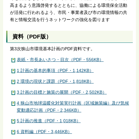
高まるよう意識啓発するとともに、協働による環境保全活動
が活発に行われるよう、市民・事業者及び市の環境情報の共
有と情報交流を行うネットワークの強化を図ります
資料（PDF版）
第3次狭山市環境基本計画のPDF資料です。
表紙・市長あいさつ・目次（PDF・556KB）
1 計画の基本的事項（PDF・1,142KB）
2 環境の現状と課題（PDF・1,818KB）
3 計画の目標と施策の展開（PDF・2,502KB）
4 狭山市地球温暖化対策実行計画（区域施策編）及び気候
変動適応計画（PDF・2,346KB）
5 計画の推進（PDF・1,018KB）
6 資料編（PDF・3,446KB）