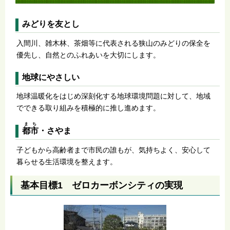
みどりを友とし
入間川、雑木林、茶畑等に代表される狭山のみどりの保全を
優先し、自然とのふれあいを大切にします。
地球にやさしい
地球温暖化をはじめ深刻化する地球環境問題に対して、地域
でできる取り組みを積極的に推し進めます。
まち
都市
・さやま
子どもから高齢者まで市民の誰もが、気持ちよく、安心して
暮らせる生活環境を整えます。
基本目標1 ゼロカーボンシティの実現