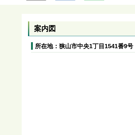
ら
案内図
所在地：狭山市中央1丁目1541番9号