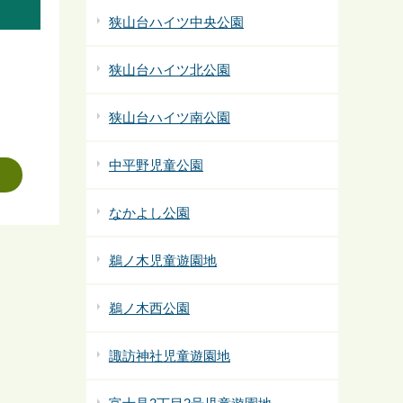
狭山台ハイツ中央公園
狭山台ハイツ北公園
狭山台ハイツ南公園
中平野児童公園
なかよし公園
鵜ノ木児童遊園地
鵜ノ木西公園
諏訪神社児童遊園地