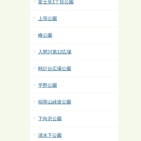
富士見1丁目公園
上窪公園
峰公園
入間川第12広場
時計台広場公園
平野公園
稲荷山緑道公園
下向沢公園
清水下公園