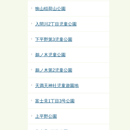
狭山稲荷山公園
入間川2丁目児童公園
下平野第3児童公園
鵜ノ木児童公園
鵜ノ木第2児童公園
天満天神社児童遊園地
富士見1丁目3号公園
上平野公園