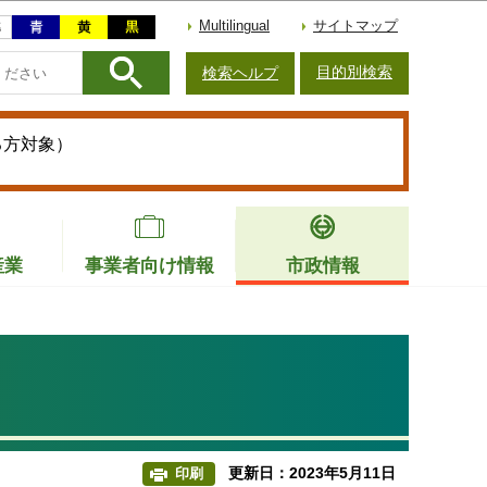
Multilingual
サイトマップ
目的別検索
検索ヘルプ
る方対象）
産業
事業者向け情報
市政情報
更新日：2023年5月11日
印刷