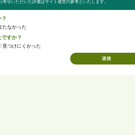
お寄せいただいた評価はサイト運営の参考といたします。
か？
立たなかった
たですか？
見つけにくかった