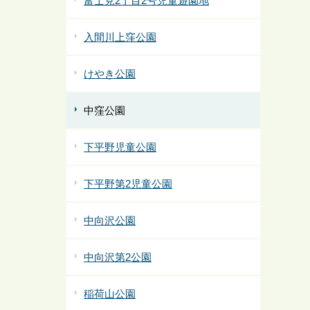
富士見2丁目2号児童遊園地
入間川上窪公園
けやき公園
中窪公園
下平野児童公園
下平野第2児童公園
中向沢公園
中向沢第2公園
稲荷山公園