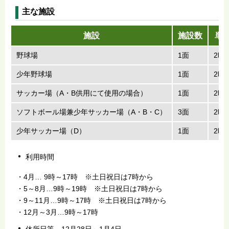
主な施設
施設
施設数
単
野球場
1面
2時
少年野球場
1面
2時
サッカー場（A・B供用にて使用の場合）
1面
2時
ソフトボール場兼少年サッカー場（A・B・C）
3面
2時
少年サッカー場（D）
1面
2時
利用時間
・4月… 9時～17時 ※土日祝日は7時から
・5～8月…9時～19時 ※土日祝日は7時から
・9～11月…9時～17時 ※土日祝日は7時から
・12月～3月…9時～17時
休所日等 12月28日～1月4日