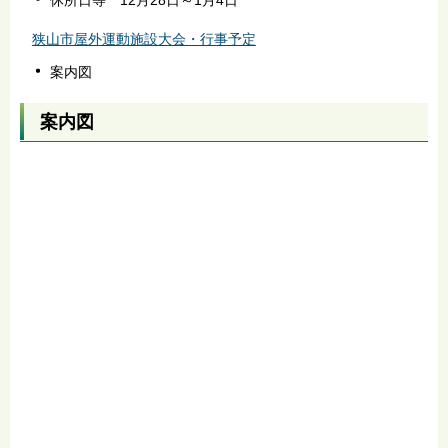
狭山市屋外運動施設大会・行事予定
案内図
案内図