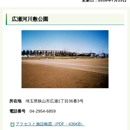
広瀬河川敷公園
所在地
埼玉県狭山市広瀬1丁目36番3号
電話番号
04-2954-6859
アクセスと施設略図（PDF・436KB）