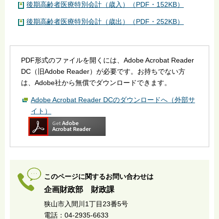
後期高齢者医療特別会計（歳入）（PDF・152KB）
後期高齢者医療特別会計（歳出）（PDF・252KB）
PDF形式のファイルを開くには、Adobe Acrobat Reader
DC（旧Adobe Reader）が必要です。お持ちでない方
は、Adobe社から無償でダウンロードできます。
Adobe Acrobat Reader DCのダウンロードへ（外部サ
イト）
このページに関するお問い合わせは
企画財政部 財政課
狭山市入間川1丁目23番5号
電話：04-2935-6633