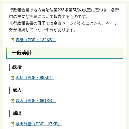
行政報告書は地方自治法第233条第5項の規定に基づき、各部
門の主要な実績について報告するものです。
※行政報告書の冊子では余白ページがあることから、ページ
数が連続していない部分があります。
表紙（PDF・139KB）
一般会計
総括
総括（PDF・98KB）
歳入
歳入（PDF・661KB）
歳出
歳出総括（PDF・67KB）