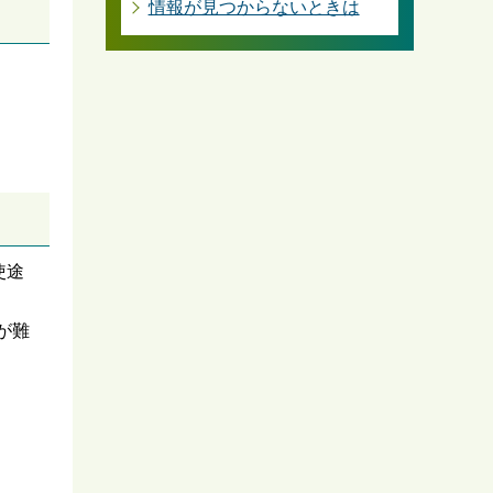
情報が見つからないときは
使途
が難