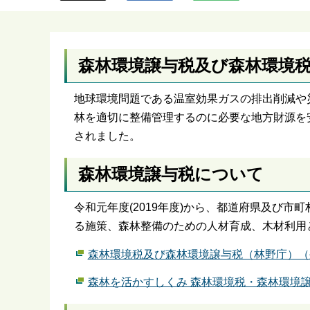
ら
森林環境譲与税及び森林環境
地球環境問題である温室効果ガスの排出削減や
林を適切に整備管理するのに必要な地方財源を
されました。
森林環境譲与税について
令和元年度(2019年度)から、都道府県及び
る施策、森林整備のための人材育成、木材利用
森林環境税及び森林環境譲与税（林野庁）（
森林を活かすしくみ 森林環境税・森林環境