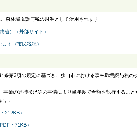
され、森林環境譲与税の財源として活用されます。
務省）（外部サイト）
れます（市民税課）
34条第3項の規定に基づき、狭山市における森林環境譲与税の
、事業の進捗状況等の事情により単年度で全額を執行すること
ます。
212KB）
DF・71KB）