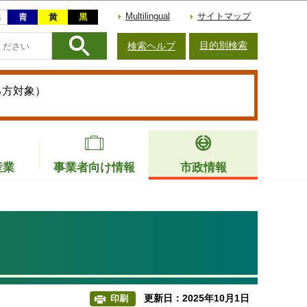
Multilingual
サイトマップ
目的別検索
検索ヘルプ
る方対象）
産業
事業者向け情報
市政情報
更新日：2025年10月1日
印刷