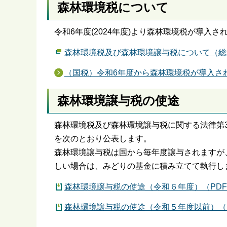
森林環境税について
令和6年度(2024年度)より森林環境税が導入
森林環境税及び森林環境譲与税について（総
（国税）令和6年度から森林環境税が導入さ
森林環境譲与税の使途
森林環境税及び森林環境譲与税に関する法律第
を次のとおり公表します。
森林環境譲与税は国から毎年度譲与されますが
しい場合は、みどりの基金に積み立てて執行し
森林環境譲与税の使途（令和６年度）（PDF・
森林環境譲与税の使途（令和５年度以前）（P