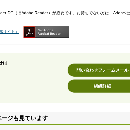
eader DC（旧Adobe Reader）が必要です。お持ちでない方は、Adobe
（外部サイト）
せは
問い合わせフォームメール
組織詳細
ページも見ています