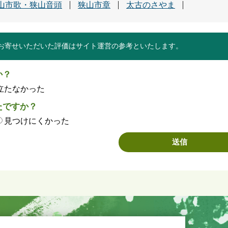
山市歌・狭山音頭
狭山市章
太古のさやま
お寄せいただいた評価はサイト運営の参考といたします。
か？
立たなかった
たですか？
見つけにくかった