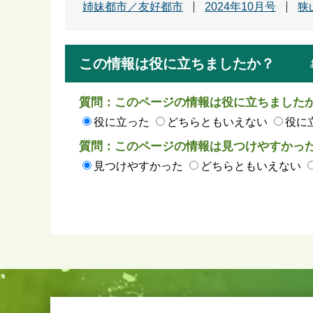
姉妹都市／友好都市
2024年10月号
狭
この情報は役に立ちましたか？
質問：このページの情報は役に立ちました
役に立った
どちらともいえない
役に
質問：このページの情報は見つけやすかっ
見つけやすかった
どちらともいえない