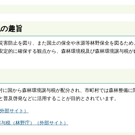
税の趣旨
災害防止を図り、また国土の保全や水源等林野保全を図るため
安定的に確保する観点から、森林環境税及び森林環境譲与税が
市町村に国から森林環境譲与税が配分され、市町村では森林整備に
と普及啓発などに活用することが目的とされています。
外部サイト）
譲与税（林野庁）（外部サイト）