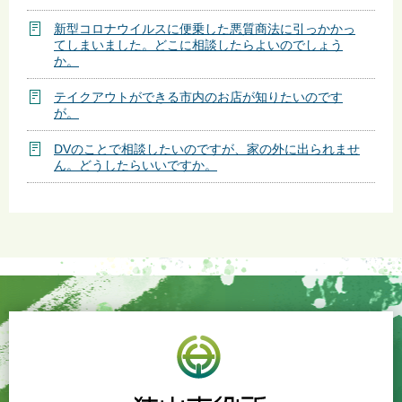
新型コロナウイルスに便乗した悪質商法に引っかかっ
てしまいました。どこに相談したらよいのでしょう
か。
テイクアウトができる市内のお店が知りたいのです
が。
DVのことで相談したいのですが、家の外に出られませ
ん。どうしたらいいですか。