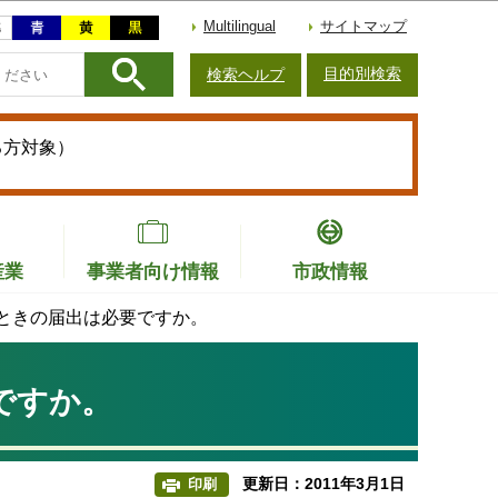
Multilingual
サイトマップ
目的別検索
検索ヘルプ
る方対象）
産業
事業者向け情報
市政情報
ときの届出は必要ですか。
ですか。
更新日：2011年3月1日
印刷