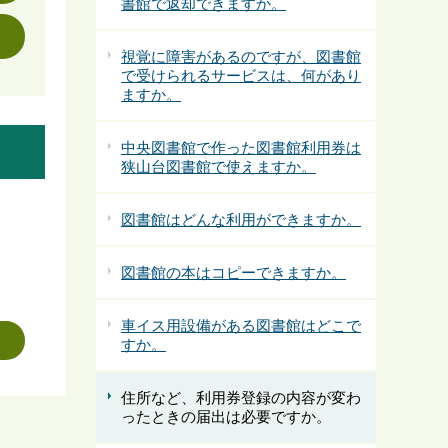
書館で返却できますか。
視覚に障害があるのですが、図書館
で受けられるサービスは、何があり
ますか。
中央図書館で作った図書館利用券は
狭山台図書館で使えますか。
図書館はどんな利用ができますか。
図書館の本はコピーできますか。
車イス用設備がある図書館はどこで
すか。
住所など、利用券登録の内容が変わ
ったときの届出は必要ですか。