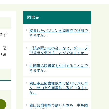
図書館
持参したパソコンを図書館で利用で
必ず
きますか。
、窓
「読み聞かせの会」など、グループ
で貸出を受けることができますか。
りま
近隣市の図書館を利用することはで
きますか。
狭山市立図書館以外で借りてきた本
を、狭山市立図書館に返却できます
か。
狭山台図書館で借りた本を、中央図