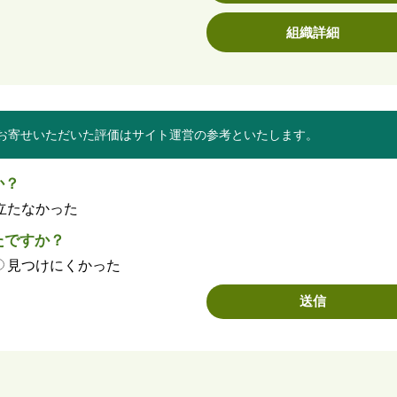
組織詳細
お寄せいただいた評価はサイト運営の参考といたします。
か？
立たなかった
たですか？
見つけにくかった