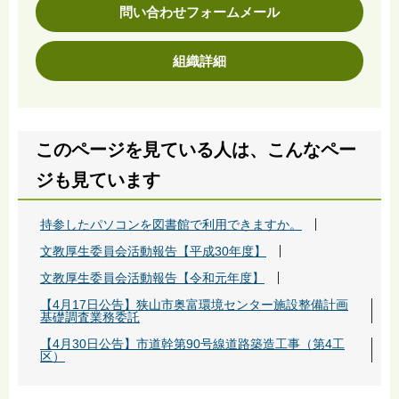
問い合わせフォームメール
組織詳細
このページを見ている人は、こんなペー
ジも見ています
持参したパソコンを図書館で利用できますか。
文教厚生委員会活動報告【平成30年度】
文教厚生委員会活動報告【令和元年度】
【4月17日公告】狭山市奥富環境センター施設整備計画
基礎調査業務委託
【4月30日公告】市道幹第90号線道路築造工事（第4工
区）