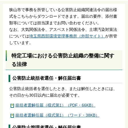
狭山市で事務を所管している公害防止組織関連法令の届出様
式をこちらからダウンロードできます。届出の要件、添付書
類等については担当課までお問い合わせください。
なお、大気関係法令、アスベスト関係法令、土壌汚染対策法
については
埼玉県西部環境管理事務所（外部サイト）
が所管
しています。
特定工場における公害防止組織の整備に関す
る法律
公害防止統括者選任・解任届出書
公害防止統括者を選任したとき、または解任したときには、
その日から30日以内に届出が必要です。
統括者選解任届（様式第1）（PDF・66KB）
統括者選解任届（様式第1）（ワード・38KB）
公害防止管理者選任・解任届出書