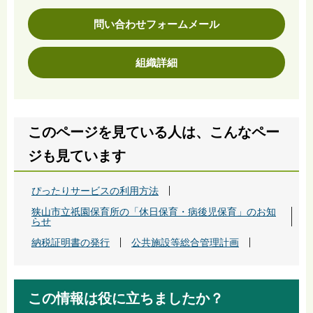
問い合わせフォームメール
組織詳細
このページを見ている人は、こんなペー
ジも見ています
ぴったりサービスの利用方法
狭山市立祇園保育所の「休日保育・病後児保育」のお知
らせ
納税証明書の発行
公共施設等総合管理計画
この情報は役に立ちましたか？