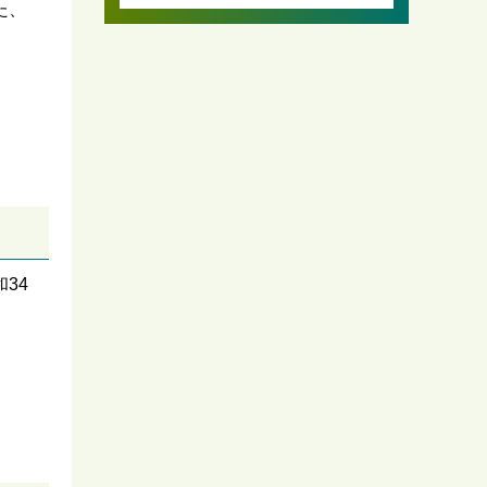
た、
34