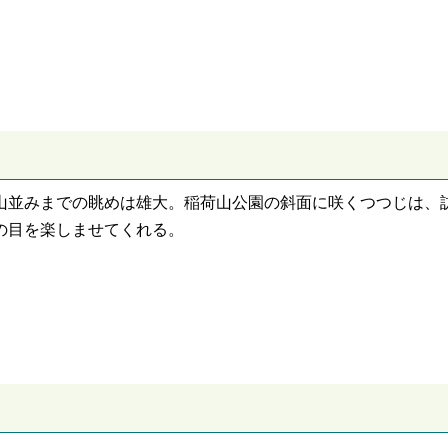
山並みまでの眺めは雄大。稲荷山公園の斜面に咲くつつじは、
の目を楽しませてくれる。