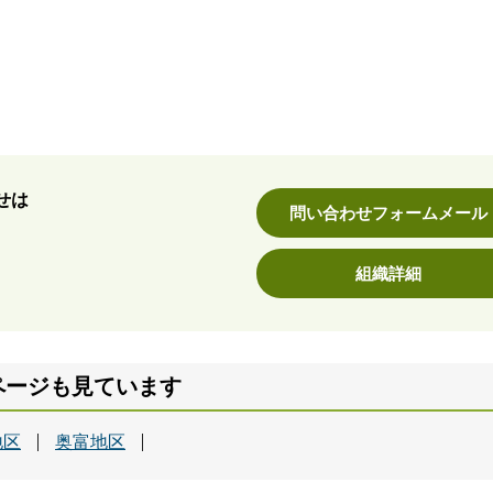
せは
問い合わせフォームメール
組織詳細
ページも見ています
地区
奥富地区