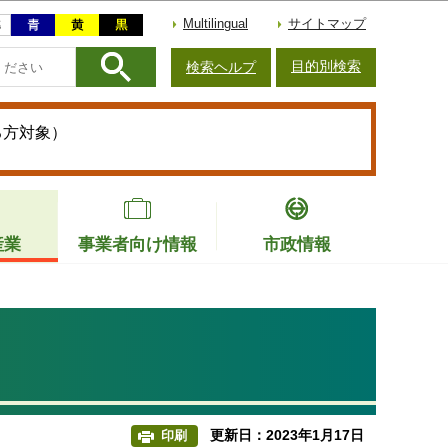
Multilingual
サイトマップ
目的別検索
検索ヘルプ
る方対象）
産業
事業者向け情報
市政情報
更新日：2023年1月17日
印刷