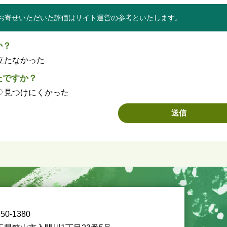
お寄せいただいた評価はサイト運営の参考といたします。
か？
立たなかった
たですか？
見つけにくかった
50-1380