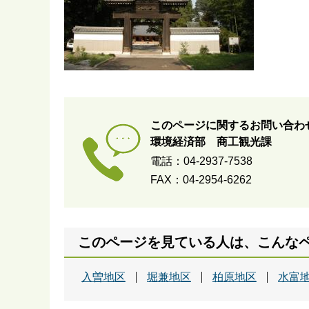
このページに関するお問い合わ
環境経済部 商工観光課
電話：04-2937-7538
FAX：04-2954-6262
このページを見ている人は、こんな
入曽地区
堀兼地区
柏原地区
水富