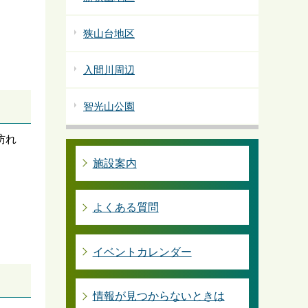
狭山台地区
入間川周辺
智光山公園
訪れ
施設案内
よくある質問
イベントカレンダー
情報が見つからないときは