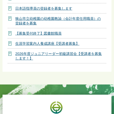
日本語指導員の登録者を募集します
狭山市立幼稚園の幼稚園教諭（会計年度任用職員）の
登録者を募集
【募集受付終了】図書館職員
生涯学習案内人養成講座【受講者募集】
2026年度ジュニアリーダー初級講習会【受講者を募集
します！】