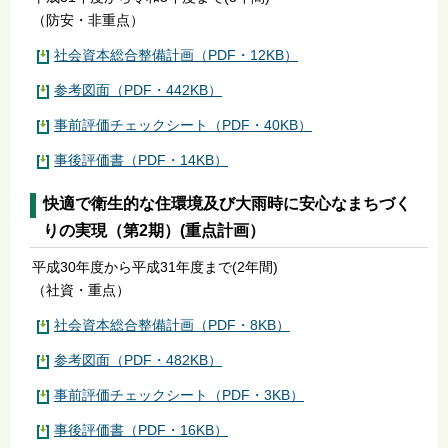
（防安・非重点）
社会資本総合整備計画（PDF・12KB）
参考図面（PDF・442KB）
事前評価チェックシート（PDF・40KB）
事後評価書（PDF・14KB）
快適で衛生的な住環境及び大雨時に安心なまちづく
りの実現（第2期）(重点計画）
平成30年度から平成31年度まで(2年間)
（社資・重点）
社会資本総合整備計画（PDF・8KB）
参考図面（PDF・482KB）
事前評価チェックシート（PDF・3KB）
事後評価書（PDF・16KB）