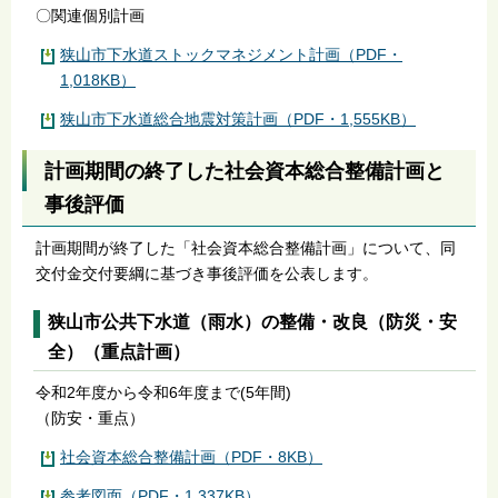
〇関連個別計画
狭山市下水道ストックマネジメント計画（PDF・
1,018KB）
狭山市下水道総合地震対策計画（PDF・1,555KB）
計画期間の終了した社会資本総合整備計画と
事後評価
計画期間が終了した「社会資本総合整備計画」について、同
交付金交付要綱に基づき事後評価を公表します。
狭山市公共下水道（雨水）の整備・改良（防災・安
全）（重点計画）
令和2年度から令和6年度まで(5年間)
（防安・重点）
社会資本総合整備計画（PDF・8KB）
参考図面（PDF・1,337KB）