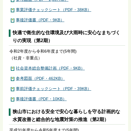
事業評価チェックシート（PDF・38KB）
事後評価書（PDF・9KB）
快適で衛生的な住環境及び大雨時に安心なまちづく
りの実現（第2期）
令和2年度から令和6年度まで(5年間)
（社資・非重点）
社会資本総合整備計画（PDF・9KB）
参考図面（PDF・462KB）
事前評価チェックシート（PDF・39KB）
事後評価書（PDF・10KB）
狭山市における安全で安心な暮らしを守る計画的な
水質改善と総合的な地震対策の推進（第2期）
平成31年度から令和5年度まで(5年間)