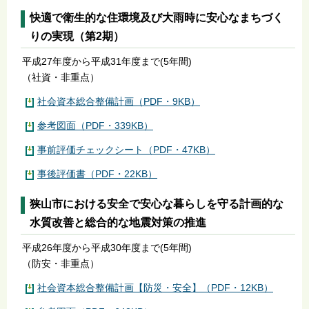
快適で衛生的な住環境及び大雨時に安心なまちづく
りの実現（第2期）
平成27年度から平成31年度まで(5年間)
（社資・非重点）
社会資本総合整備計画（PDF・9KB）
参考図面（PDF・339KB）
事前評価チェックシート（PDF・47KB）
事後評価書（PDF・22KB）
狭山市における安全で安心な暮らしを守る計画的な
水質改善と総合的な地震対策の推進
平成26年度から平成30年度まで(5年間)
（防安・非重点）
社会資本総合整備計画【防災・安全】（PDF・12KB）