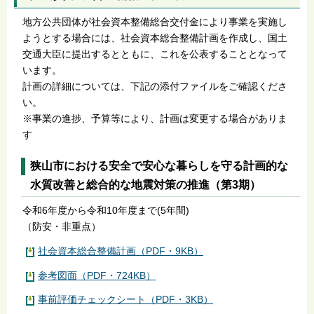
地方公共団体が社会資本整備総合交付金により事業を実施し
ようとする場合には、社会資本総合整備計画を作成し、国土
交通大臣に提出するとともに、これを公表することとなって
います。
計画の詳細については、下記の添付ファイルをご確認くださ
い。
※事業の進捗、予算等により、計画は変更する場合がありま
す
狭山市における安全で安心な暮らしを守る計画的な
水質改善と総合的な地震対策の推進（第3期）
令和6年度から令和10年度まで(5年間)
（防安・非重点）
社会資本総合整備計画（PDF・9KB）
参考図面（PDF・724KB）
事前評価チェックシート（PDF・3KB）