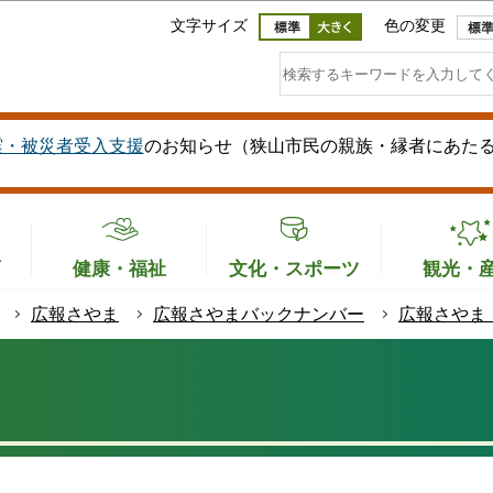
このページの本文へ移動
文字サイズ
色の変更
震・被災者受入支援
のお知らせ（狭山市民の親族・縁者にあた
育
健康・福祉
文化・スポーツ
観光・
広報さやま
広報さやまバックナンバー
広報さやま【