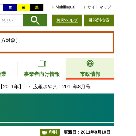
Multilingual
サイトマップ
目的別検索
検索ヘルプ
る方対象）
産業
事業者向け情報
市政情報
2011年】
広報さやま 2011年8月号
更新日：2011年8月10日
印刷