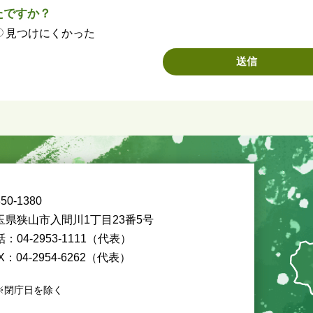
たですか？
見つけにくかった
50-1380
玉県狭山市入間川1丁目23番5号
：04-2953-1111（代表）
X：04-2954-6262（代表）
※閉庁日を除く