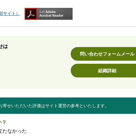
（外部サイト）
せは
問い合わせフォームメール
組織詳細
お寄せいただいた評価はサイト運営の参考といたします。
か？
立たなかった