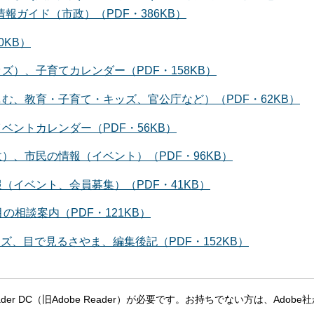
報ガイド（市政）（PDF・386KB）
0KB）
ズ）、子育てカレンダー（PDF・158KB）
しむ、教育・子育て・キッズ、官公庁など）（PDF・62KB）
ベントカレンダー（PDF・56KB）
）、市民の情報（イベント）（PDF・96KB）
（イベント、会員募集）（PDF・41KB）
の相談案内（PDF・121KB）
ズ、目で見るさやま、編集後記（PDF・152KB）
eader DC（旧Adobe Reader）が必要です。お持ちでない方は、Adobe