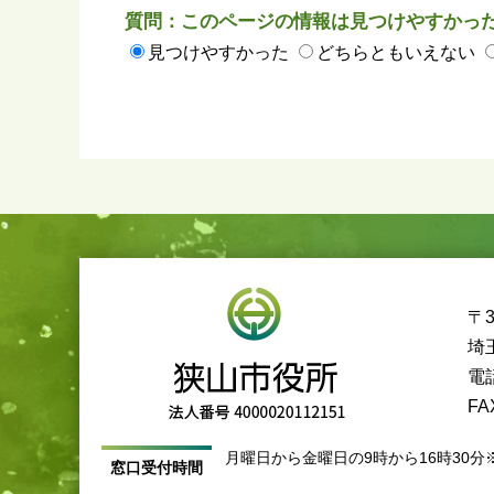
質問：このページの情報は見つけやすかっ
見つけやすかった
どちらともいえない
〒3
埼
電話
FA
月曜日から金曜日の9時から16時30分
窓口受付時間