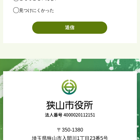
見つけにくかった
〒350-1380
埼玉県狭山市入間川1丁目23番5号