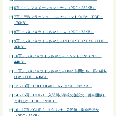
6頁／インフォメーション・ナウ（PDF・282KB）
7頁／行政フラッシュ、マルチウィンドウほか（PDF・
170KB）
8頁／いきいきライフさやま～人（PDF・73KB）
9頁／いきいきライフさやま～REPORTER'SEYE（PDF・
36KB）
10頁／いきいきライフさやま～イベントほか（PDF・
44KB）
11頁／いきいきライフさやま～Hello!仲間たち、私の趣味
ほか（PDF・40KB）
12～13頁／PHOTOGALLERY（PDF・289KB）
14～15頁／CLIP-1 入間川小学校の施設の一部を開放し
ますほか（PDF・191KB）
16～17頁／CLIP-2 お知らせ、公民館・集会所ほか
（PDF・57KB）