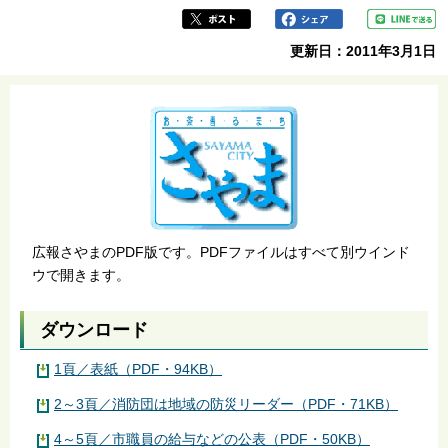
更新日：2011年3月1日
広報さやまのPDF版です。PDFファイルはすべて別ウインド
ウで開きます。
ダウンロード
1頁／表紙（PDF・94KB）
2～3頁／消防団は地域の防災リーダー（PDF・71KB）
4～5頁／市職員の給与などの公表（PDF・50KB）