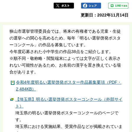
更新日：2022年11月14日
狭山市選挙管理委員会では、将来の有権者である児童・生徒
の選挙への関心を高めるため、毎年「明るい選挙啓発ポスタ
ーコンクール」の作品を募集しています。
今年度応募された小中学生の作品38点をご紹介します。
※順不同・敬称略・閲覧端末によっては文字が正しく表示さ
れない可能性があるため、お名前の漢字を置き換えている場
合があります。
令和4年度明るい選挙啓発ポスター作品募集要項（PDF・
2,484KB）
【埼玉県】明るい選挙啓発ポスターコンクール（外部サイ
ト）
埼玉県の明るい選挙啓発ポスターコンクールのページで
す。
埼玉県における実施結果、受賞作品などが掲載されていま