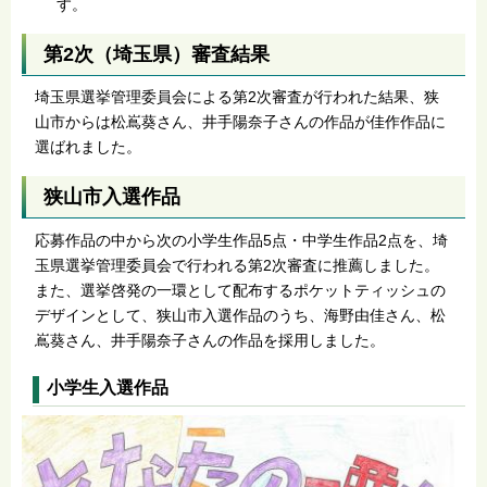
す。
第2次（埼玉県）審査結果
埼玉県選挙管理委員会による第2次審査が行われた結果、狭
山市からは松嶌葵さん、井手陽奈子さんの作品が佳作作品に
選ばれました。
狭山市入選作品
応募作品の中から次の小学生作品5点・中学生作品2点を、埼
玉県選挙管理委員会で行われる第2次審査に推薦しました。
また、選挙啓発の一環として配布するポケットティッシュの
デザインとして、狭山市入選作品のうち、海野由佳さん、松
嶌葵さん、井手陽奈子さんの作品を採用しました。
小学生入選作品