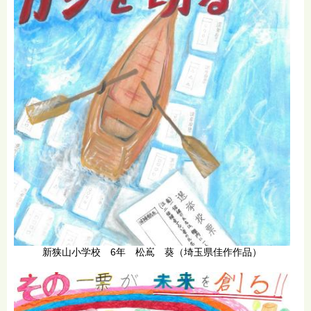
新狭山小学校 6年 松嶌 葵（埼玉県佳作作品）