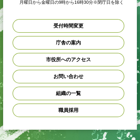
月曜日から金曜日の9時から16時30分※閉庁日を除く
受付時間変更
庁舎の案内
市役所へのアクセス
お問い合わせ
組織の一覧
職員採用