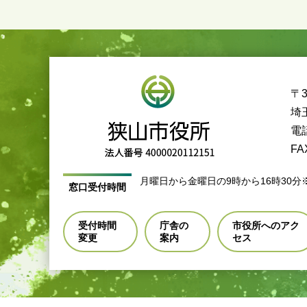
〒3
埼
電話
FA
月曜日から金曜日の9時から16時30分
窓口受付時間
受付時間
庁舎の
市役所へのアク
変更
案内
セス