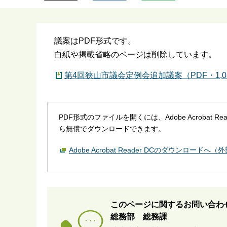
ら
議案はPDF形式です。
白紙や掲載省略のページは削除しています。
第4回狭山市議会定例会追加議案（PDF・1,0
PDF形式のファイルを開くには、Adobe Acrobat R
ら無償でダウンロードできます。
Adobe Acrobat Reader DCのダウンロードへ
このページに関するお問い合わ
総務部 総務課