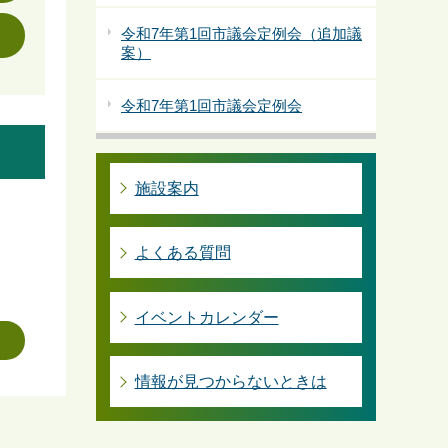
令和7年第1回市議会定例会（追加議
案）
令和7年第1回市議会定例会
施設案内
よくある質問
イベントカレンダー
情報が見つからないときは