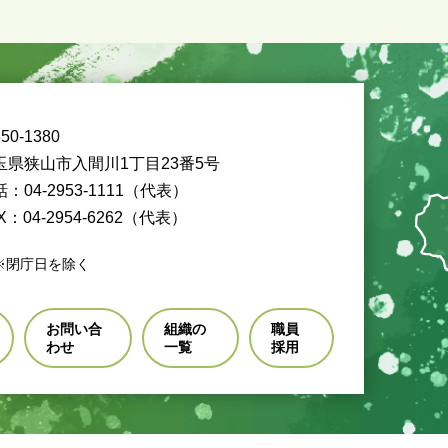
50-1380
玉県狭山市入間川1丁目23番5号
：04-2953-1111（代表）
X：04-2954-6262（代表）
※閉庁日を除く
お問い合
組織の
職員
わせ
一覧
採用