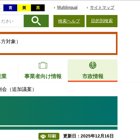
Multilingual
サイトマップ
目的別検索
検索ヘルプ
る方対象）
産業
事業者向け情報
市政情報
例会（追加議案）
更新日：2025年12月16日
印刷