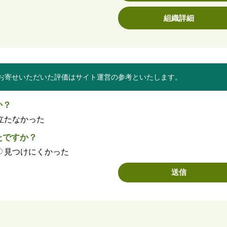
組織詳細
お寄せいただいた評価はサイト運営の参考といたします。
か？
立たなかった
たですか？
見つけにくかった