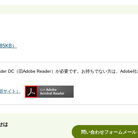
85KB）
eader DC（旧Adobe Reader）が必要です。お持ちでない方は、Adobe
（外部サイト）
せは
問い合わせフォームメール