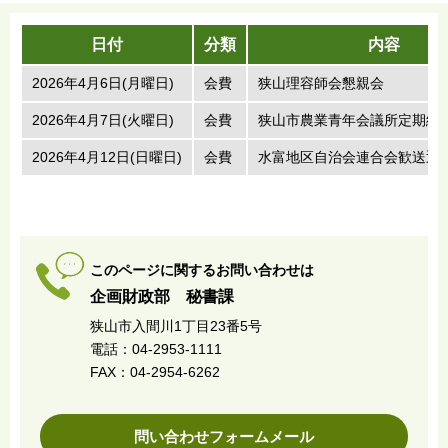
日付
分類
内容
2026年4月6日(月曜日)
会費
狭山理容師会懇親会
2026年4月7日(火曜日)
会費
狭山市農業青年会議所定期総
2026年4月12日(日曜日)
会費
水富地区自治会連合会歓送迎
このページに関するお問い合わせは
企画財政部 秘書課
狭山市入間川1丁目23番5号
電話：04-2953-1111
FAX：04-2954-6262
問い合わせフォームメール