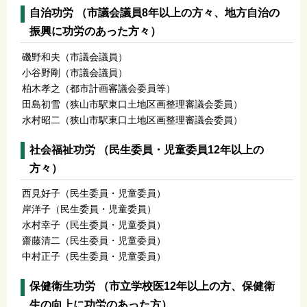
自治功労 （市議会議員8年以上の方々、地方自治の
振興に功労のあった方々）
磯野和夫（市議会議員）
小谷野剛（市議会議員）
柏木孝之（都市計画審議会委員等）
田島初雪（狭山市駅東口土地区画整理審議会委員）
水村昭二（狭山市駅東口土地区画整理審議会委員）
社会福祉功労 （民生委員・児童委員12年以上の
方々）
西見好子（民生委員・児童委員）
岸洋子（民生委員・児童委員）
水村幸子（民生委員・児童委員）
齋藤清二（民生委員・児童委員）
中村正子（民生委員・児童委員）
保健衛生功労 （市立学校医12年以上の方、保健衛
生の向上に功労のあった方）