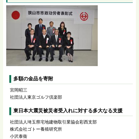
多額の金品を寄附
宮岡昭三
社団法人東京ゴルフ倶楽部
東日本大震災被災者受入れに対する多大なる支援
社団法人埼玉県宅地建物取引業協会彩西支部
株式会社ゴトー養殖研究所
小沢泰衞