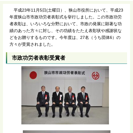
平成23年11月5日(土曜日）、狭山市役所において、平成23
年度狭山市市政功労者表彰式を挙行しました。この市政功労
者表彰は、いろいろな分野において、市政の発展に顕著な功
績のあった方々に対し、その功績をたたえ表彰状や感謝状な
どをお贈りするものです。今年度は、27名（うち団体6）の
方々が受賞されました。
市政功労者表彰受賞者