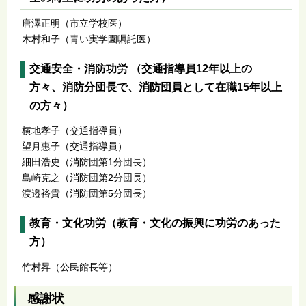
唐澤正明（市立学校医）
木村和子（青い実学園嘱託医）
交通安全・消防功労 （交通指導員12年以上の
方々、消防分団長で、消防団員として在職15年以上
の方々）
横地孝子（交通指導員）
望月惠子（交通指導員）
細田浩史（消防団第1分団長）
島崎克之（消防団第2分団長）
渡邉裕貴（消防団第5分団長）
教育・文化功労（教育・文化の振興に功労のあった
方）
竹村昇（公民館長等）
感謝状