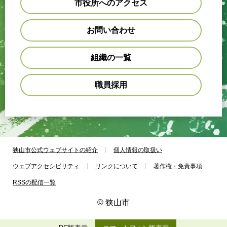
市役所へのアクセス
お問い合わせ
組織の一覧
職員採用
狭山市公式ウェブサイトの紹介
個人情報の取扱い
ウェブアクセシビリティ
リンクについて
著作権・免責事項
RSSの配信一覧
© 狭山市