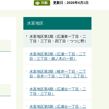
更新日：2026年4月1日
印刷
水富地区
水富地区第1期（広瀬東一丁目・二
丁目・三丁目・四丁目・つつじ野）
水富地区第2期（広瀬一丁目・二丁
目・三丁目・鵜ノ木の一部）
水富地区第3期（根岸一丁目・二丁
目・笹井一丁目・二丁目・三丁目）
水富地区第4期（広瀬台一丁目・二
丁目・三丁目）
水富地区第5期（広瀬台一丁目・二