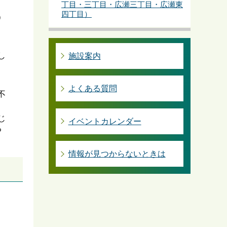
丁目・三丁目・広瀬三丁目・広瀬東
四丁目）
）
し
施設案内
よくある質問
不
じ
イベントカレンダー
る
情報が見つからないときは