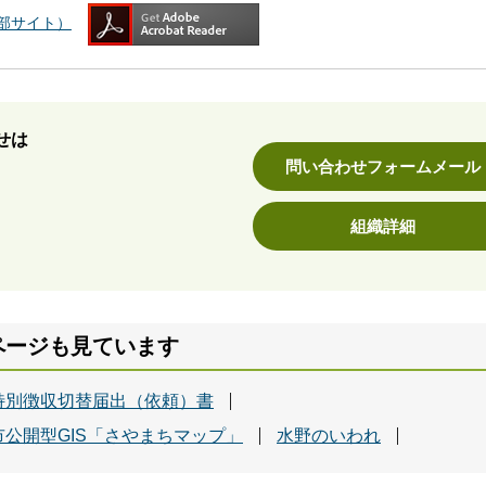
（外部サイト）
せは
問い合わせフォームメール
組織詳細
ページも見ています
特別徴収切替届出（依頼）書
市公開型GIS「さやまちマップ」
水野のいわれ