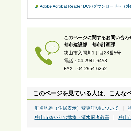
Adobe Acrobat Reader DCのダウンロードへ
このページに関するお問い合わ
都市建設部 都市計画課
狭山市入間川1丁目23番5号
電話：04-2941-6458
FAX：04-2954-6262
このページを見ている人は、こんな
町名地番（住居表示）変更証明について
狭山市ゆかりの武将・清水冠者義高
狭山