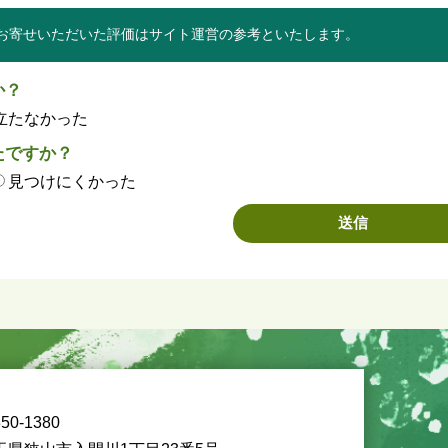
お寄せいただいた評価はサイト運営の参考といたします。
か？
立たなかった
たですか？
見つけにくかった
50-1380