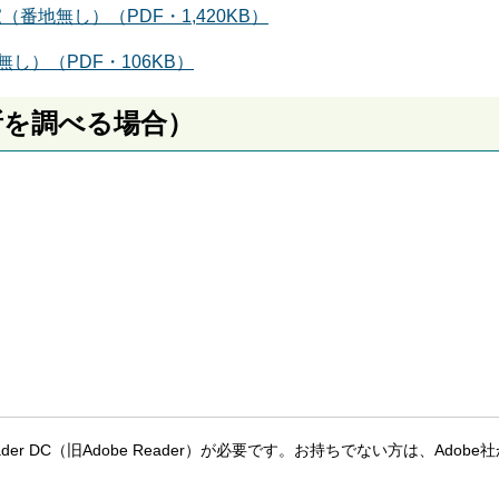
（番地無し）（PDF・1,420KB）
し）（PDF・106KB）
所を調べる場合）
eader DC（旧Adobe Reader）が必要です。お持ちでない方は、Adobe