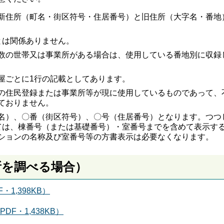
新住所（町名・街区符号・住居番号）と旧住所（大字名・番地
とは関係ありません。
数の世帯又は事業所がある場合は、使用している番地別に収録
屋ごとに1行の記載としてあります。
の住民登録または事業所等が現に使用しているものであって、
ておりません。
名）、〇番（街区符号）、〇号（住居番号）となります。つつ
ては、棟番号（または基礎番号）・室番号までを含めて表示す
ションの名称及び室番号等の方書表示は必要なくなります。
所を調べる場合）
1,398KB）
DF・1,438KB）