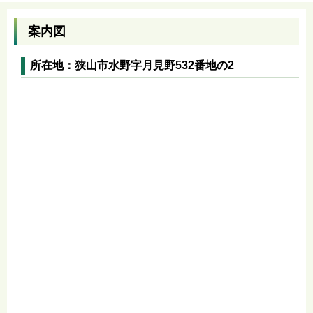
案内図
所在地：狭山市水野字月見野532番地の2