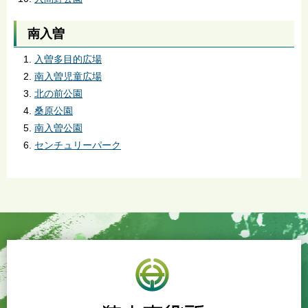
南入曽
入曽多目的広場
南入曽児童広場
北の前公園
桑原公園
南入曽公園
センチュリーパーク