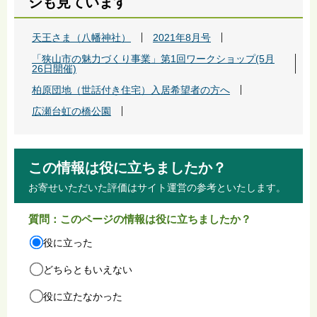
ジも見ています
天王さま（八幡神社）
2021年8月号
「狭山市の魅力づくり事業」第1回ワークショップ(5月
26日開催)
柏原団地（世話付き住宅）入居希望者の方へ
広瀬台虹の橋公園
この情報は役に立ちましたか？
お寄せいただいた評価はサイト運営の参考といたします。
質問：このページの情報は役に立ちましたか？
役に立った
どちらともいえない
役に立たなかった