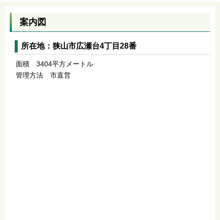
案内図
所在地：狭山市広瀬台4丁目28番
面積 3404平方メートル
管理方法 市直営