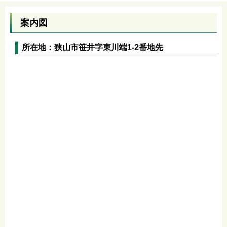
案内図
所在地：狭山市笹井字東川端1-2番地先