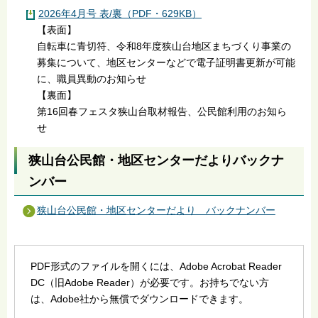
2026年4月号 表/裏（PDF・629KB）
【表面】
自転車に青切符、令和8年度狭山台地区まちづくり事業の
募集について、地区センターなどで電子証明書更新が可能
に、職員異動のお知らせ
【裏面】
第16回春フェスタ狭山台取材報告、公民館利用のお知ら
せ
狭山台公民館・地区センターだよりバックナ
ンバー
狭山台公民館・地区センターだより バックナンバー
PDF形式のファイルを開くには、Adobe Acrobat Reader
DC（旧Adobe Reader）が必要です。お持ちでない方
は、Adobe社から無償でダウンロードできます。