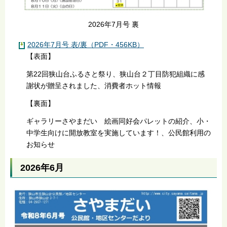
2026年7月号 裏
2026年7月号 表/裏（PDF・456KB）
【表面】
第22回狭山台ふるさと祭り、狭山台２丁目防犯組織に感
謝状が贈呈されました、消費者ホット情報
【裏面】
ギャラリーさやまだい 絵画同好会パレットの紹介、小・
中学生向けに開放教室を実施しています！、公民館利用の
お知らせ
2026年6月