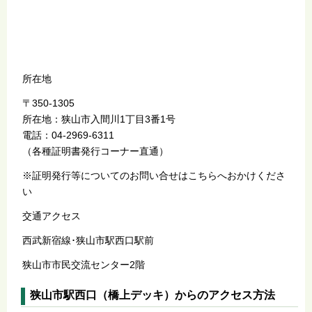
所在地
〒350-1305
所在地：狭山市入間川1丁目3番1号
電話：04-2969-6311
（各種証明書発行コーナー直通）
※証明発行等についてのお問い合せはこちらへおかけくださ
い
交通アクセス
西武新宿線･狭山市駅西口駅前
狭山市市民交流センター2階
狭山市駅西口（橋上デッキ）からのアクセス方法