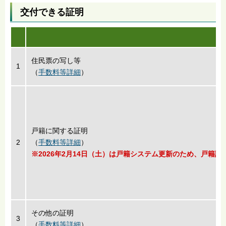
交付できる証明
住民票の写し等
1
（
手数料等詳細
）
戸籍に関する証明
2
（
手数料等詳細
）
※2026年2月14日（土）は戸籍システム更新のため、戸
その他の証明
3
（
手数料等詳細
）