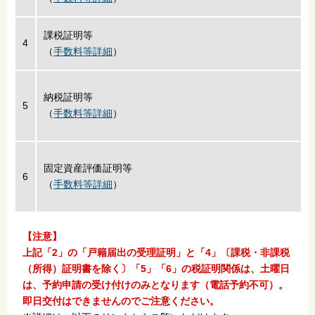
課税証明等
4
（
手数料等詳細
）
納税証明等
5
（
手数料等詳細
）
固定資産評価証明等
6
（
手数料等詳細
）
【注意】
上記「2」の「戸籍届出の受理証明」と「4」〔課税・非課税
（所得）証明書を除く〕「5」「6」の税証明関係は、土曜日
は、予約申請の受け付けのみとなります（電話予約不可）。
即日交付はできませんのでご注意ください。