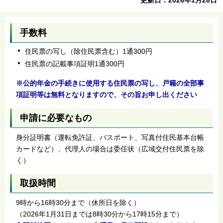
手数料
住民票の写し（除住民票含む）1通300円
住民票の記載事項証明1通300円
※公的年金の手続きに使用する住民票の写し、戸籍の全部事
項証明等は無料となりますので、その旨お申し出ください
申請に必要なもの
身分証明書（運転免許証、パスポート、写真付住民基本台帳
カードなど）、代理人の場合は委任状（広域交付住民票を除
く）
取扱時間
9時から16時30分まで（休所日を除く）
（2026年1月31日までは8時30分から17時15分まで）