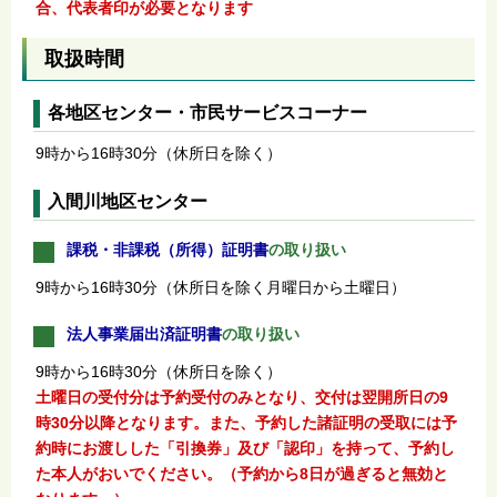
合、代表者印が必要となります
取扱時間
各地区センター・市民サービスコーナー
9時から16時30分（休所日を除く）
入間川地区センター
課税・非課税（所得）証明書
の取り扱い
9時から16時30分（休所日を除く月曜日から土曜日）
法人事業届出済証明書
の取り扱い
9時から16時30分（休所日を除く）
土曜日の受付分は予約受付のみとなり、交付は翌開所日の9
時30分以降となります。また、予約した諸証明の受取には予
約時にお渡しした「引換券」及び「認印」を持って、予約し
た本人がおいでください。（予約から8日が過ぎると無効と