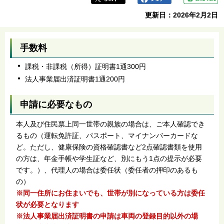
更新日：2026年2月2日
手数料
課税・非課税（所得）証明書1通300円
法人事業届出済証明書1通200円
申請に必要なもの
本人及び住民票上同一世帯の親族の場合は、ご本人確認でき
るもの（運転免許証、パスポート、マイナンバーカードな
ど。ただし、健康保険の資格確認書など2点確認書類を使用
の方は、年金手帳や学生証など、別にもう1点の提示が必要
です。）、代理人の場合は委任状（委任者の押印のあるも
の）
※同一住所にお住まいでも、世帯が別になっている方は委任
状が必要となります
※法人事業届出済証明書の申請は車両の登録目的以外の場