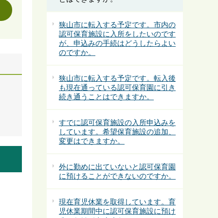
狭山市に転入する予定です。市内の
認可保育施設に入所をしたいのです
が、申込みの手続はどうしたらよい
のですか。
狭山市に転入する予定です。転入後
も現在通っている認可保育園に引き
続き通うことはできますか。
すでに認可保育施設の入所申込みを
しています。希望保育施設の追加、
変更はできますか。
外に勤めに出ていないと認可保育園
に預けることができないのですか。
現在育児休業を取得しています。育
児休業期間中に認可保育施設に預け