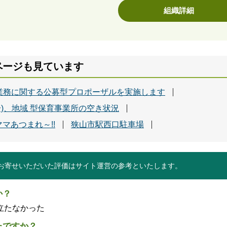
組織詳細
ページも見ています
業務に関する公募型プロポーザルを実施します
分)、地域 型保育事業所の空き状況
マあつまれ～!!
狭山市駅西口駐車場
お寄せいただいた評価はサイト運営の参考といたします。
か？
立たなかった
たですか？