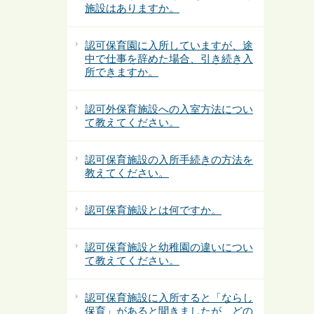
施設はありますか。
認可保育園に入所していますが、途
中で仕事を辞めた場合、引き続き入
所できますか。
認可外保育施設への入室方法につい
て教えてください。
認可保育施設の入所手続きの方法を
教えてください。
認可保育施設とは何ですか。
認可保育施設と幼稚園の違いについ
て教えてください。
認可保育施設に入所すると「ならし
保育」があると聞きましたが、どの