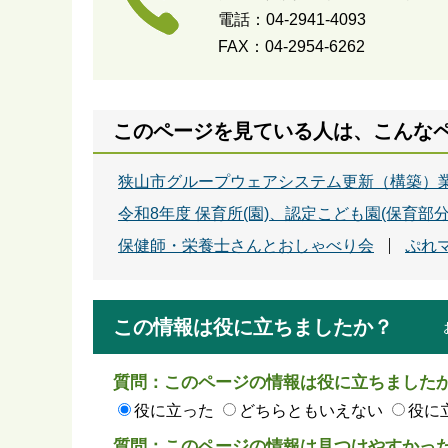
電話：04-2941-4093
FAX：04-2954-6262
このページを見ている人は、こんな
狭山市グループウェアシステム更新（構築）
令和8年度 保育所(園)、認定こども園(保育部
保健師・栄養士さんとおしゃべり会
ぷれマ
この情報は役に立ちましたか？
質問：このページの情報は役に立ちました
役に立った
どちらともいえない
役に
質問：このページの情報は見つけやすかっ