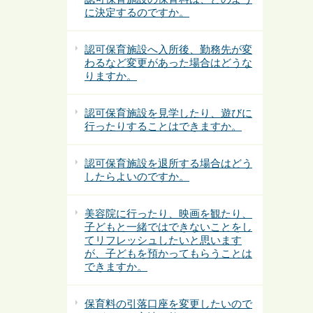
に決定するのですか。
認可保育施設へ入所後、勤務先が変
わるなど変更があった場合はどうな
りますか。
認可保育施設を見学したり、遊びに
行ったりすることはできますか。
認可保育施設を退所する場合はどう
したらよいのですか。
美容院に行ったり、映画を観たり、
子どもと一緒ではできないことをし
てリフレッシュしたいと思います
が、子どもを預かってもらうことは
できますか。
保育料の引落口座を変更したいので