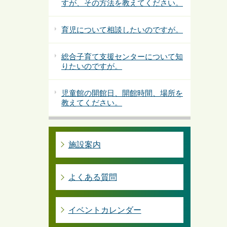
すが、その方法を教えてください。
育児について相談したいのですが。
総合子育て支援センターについて知
りたいのですが。
児童館の開館日、開館時間、場所を
教えてください。
施設案内
よくある質問
イベントカレンダー