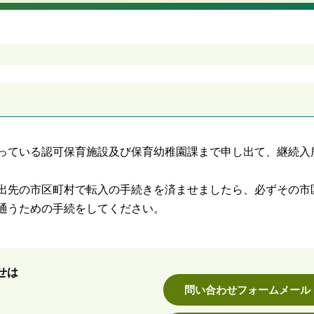
っている認可保育施設及び保育幼稚園課まで申し出て、継続入
出先の市区町村で転入の手続きを済ませましたら、必ずその市
通うための手続をしてください。
せは
問い合わせフォームメール