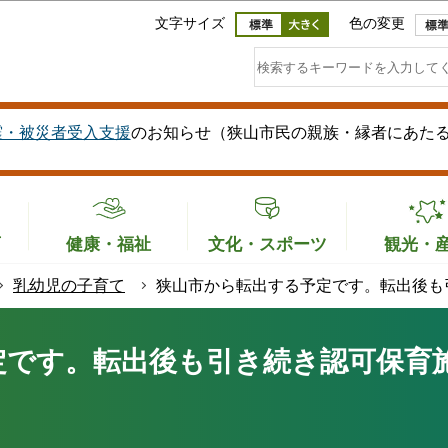
このページの本文へ移動
文字サイズ
色の変更
震・被災者受入支援
のお知らせ（狭山市民の親族・縁者にあた
育
健康・福祉
文化・スポーツ
観光・
乳幼児の子育て
狭山市から転出する予定です。転出後も
定です。転出後も引き続き認可保育