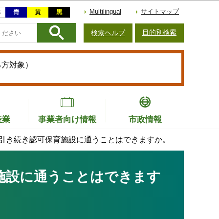
Multilingual
サイトマップ
目的別検索
検索ヘルプ
る方対象）
産業
事業者向け情報
市政情報
引き続き認可保育施設に通うことはできますか。
施設に通うことはできます