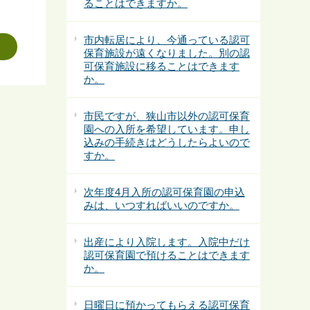
ることはできますか。
市内転居により、今通っている認可
保育施設が遠くなりました。別の認
可保育施設に移ることはできます
か。
市民ですが、狭山市以外の認可保育
園への入所を希望しています。申し
込みの手続きはどうしたらよいので
すか。
次年度4月入所の認可保育園の申込
みは、いつすればいいのですか。
出産により入院します。入院中だけ
認可保育園で預けることはできます
か。
日曜日に預かってもらえる認可保育