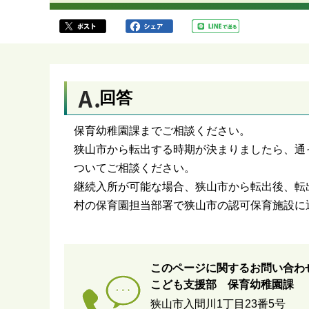
ら
回答
保育幼稚園課までご相談ください。
狭山市から転出する時期が決まりましたら、通
ついてご相談ください。
継続入所が可能な場合、狭山市から転出後、転
村の保育園担当部署で狭山市の認可保育施設に
このページに関するお問い合わ
こども支援部 保育幼稚園課
狭山市入間川1丁目23番5号