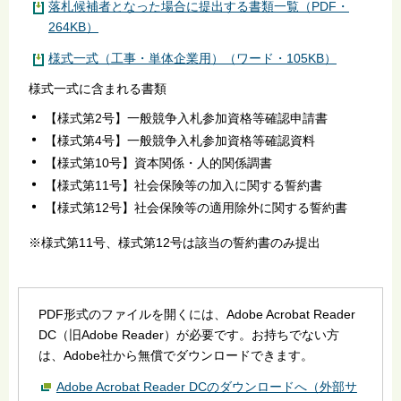
落札候補者となった場合に提出する書類一覧（PDF・
264KB）
様式一式（工事・単体企業用）（ワード・105KB）
様式一式に含まれる書類
【様式第2号】一般競争入札参加資格等確認申請書
【様式第4号】一般競争入札参加資格等確認資料
【様式第10号】資本関係・人的関係調書
【様式第11号】社会保険等の加入に関する誓約書
【様式第12号】社会保険等の適用除外に関する誓約書
※様式第11号、様式第12号は該当の誓約書のみ提出
PDF形式のファイルを開くには、Adobe Acrobat Reader
DC（旧Adobe Reader）が必要です。お持ちでない方
は、Adobe社から無償でダウンロードできます。
Adobe Acrobat Reader DCのダウンロードへ（外部サ