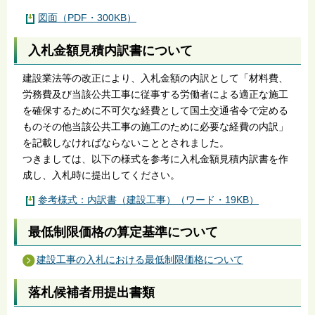
図面（PDF・300KB）
入札金額見積内訳書について
建設業法等の改正により、入札金額の内訳として「材料費、
労務費及び当該公共工事に従事する労働者による適正な施工
を確保するために不可欠な経費として国土交通省令で定める
ものその他当該公共工事の施工のために必要な経費の内訳」
を記載しなければならないこととされました。
つきましては、以下の様式を参考に入札金額見積内訳書を作
成し、入札時に提出してください。
参考様式：内訳書（建設工事）（ワード・19KB）
最低制限価格の算定基準について
建設工事の入札における最低制限価格について
落札候補者用提出書類