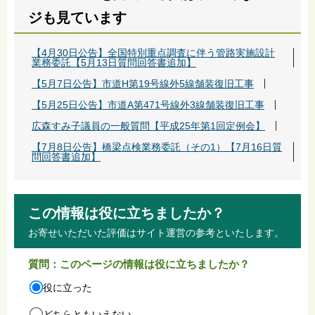
ジも見ています
【4月30日公告】全国特別重点調査に伴う管路実施設計
業務委託【5月13日質問回答書追加】
【5月7日公告】市道H第19号線外5線舗装復旧工事
【5月25日公告】市道A第471号線外3線舗装復旧工事
広森すみ子議員の一般質問【平成25年第1回定例会】
【7月8日公告】橋梁点検業務委託（その1）【7月16日質
問回答書追加】
この情報は役に立ちましたか？
お寄せいただいた評価はサイト運営の参考といたします。
質問：このページの情報は役に立ちましたか？
役に立った
どちらともいえない