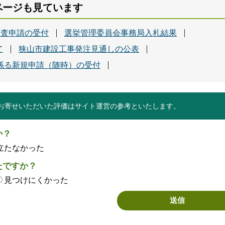
ページも見ています
審査申請の受付
選挙管理委員会事務局入札結果
て
狭山市建設工事発注見通しの公表
係る新規申請（随時）の受付
お寄せいただいた評価はサイト運営の参考といたします。
か？
立たなかった
たですか？
見つけにくかった