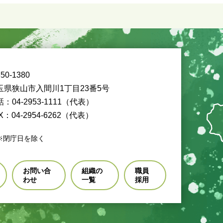
50-1380
玉県狭山市入間川1丁目23番5号
：04-2953-1111（代表）
X：04-2954-6262（代表）
※閉庁日を除く
お問い合
組織の
職員
わせ
一覧
採用