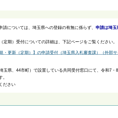
申請については、埼玉県への登録の有無に係らず、
申請は埼玉
規（定期）受付についての詳細は、下記ページをご覧ください。
新規・更新（定期）】の申請受付（埼玉県入札審査課）（外部サ
埼玉県、44市町）で設置している共同受付窓口にて、令和7・
す。
ください