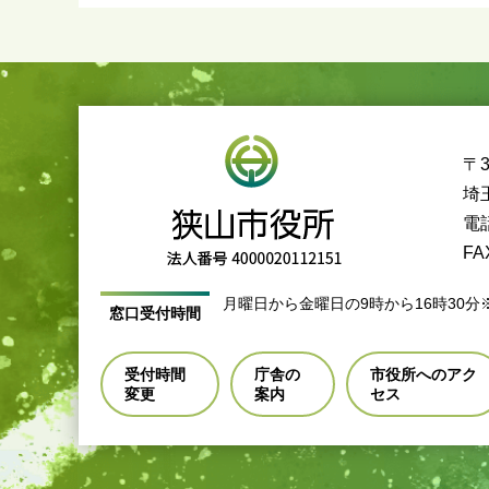
〒3
埼
電話
FA
月曜日から金曜日の9時から16時30分
窓口受付時間
受付時間
庁舎の
市役所へのアク
変更
案内
セス