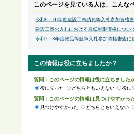
このページを見ている人は、こんな
令和9・10年度建設工事請負等入札参加資格
建設工事の入札における最低制限価格につい
令和7・8年度物品等競争入札参加資格審査に
この情報は役に立ちましたか？
質問：このページの情報は役に立ちました
役に立った
どちらともいえない
役に
質問：このページの情報は見つけやすかっ
見つけやすかった
どちらともいえない