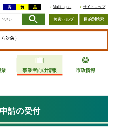
Multilingual
サイトマップ
目的別検索
検索ヘルプ
る方対象）
産業
事業者向け情報
市政情報
の申請の受付