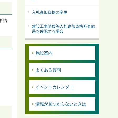
入札参加資格の変更
申請
建設工事請負等入札参加資格審査結
果を確認する場合
施設案内
よくある質問
イベントカレンダー
情報が見つからないときは