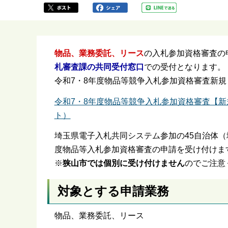
か
ら
物品、業務委託、リース
の入札参加資格審査の
札審査課の共同受付窓口
での受付となります。
令和7・8年度物品等競争入札参加資格審査新
令和7・8年度物品等競争入札参加資格審査【
ト）
埼玉県電子入札共同システム参加の45自治体（
度物品等入札参加資格審査の申請を受け付けま
※
狭山市では個別に受け付けません
のでご注意
対象とする申請業務
物品、業務委託、リース