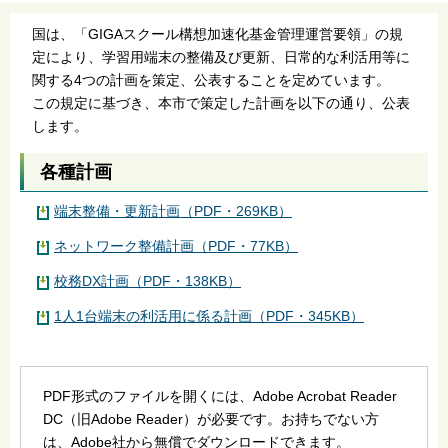
国は、「GIGAスクール構想加速化基金管理運営要領」の規
定により、学習用端末の整備及び更新、日常的な利活用等に
関する4つの計画を策定、公表することを定めています。
この規定に基づき、本市で策定した計画を以下の通り、公表
します。
各種計画
端末整備・更新計画（PDF・269KB）
ネットワーク整備計画（PDF・77KB）
校務DX計画（PDF・138KB）
1人1台端末の利活用に係る計画（PDF・345KB）
PDF形式のファイルを開くには、Adobe Acrobat Reader
DC（旧Adobe Reader）が必要です。お持ちでない方
は、Adobe社から無償でダウンロードできます。