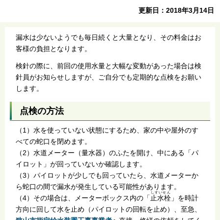
更新日：2018年3月14日
漏水は少ないようでも毎日続くと大量となり、その料金はお
客様の負担となります。
検針の際に、前回の使用水量と大幅な変動があった場合は検
針員がお知らせしますが、ご自分でも定期的な点検をお願い
します。
点検の方法
（1）水を使っていない状態にするため、家の中や屋外のす
べての蛇口を閉めます。
（2）水道メーター（量水器）のふたを開け、中にある「パ
イロット」が回っていないか確認します。
（3）パイロットが少しでも回っていたら、水道メーターか
ら蛇口の間で漏水が発生している可能性があります。
しすいせん
（4）その場合は、メーターボックス内の「
止水栓
」を時計
方向に回して水を止め（パイロットの回転を止め）、至急、