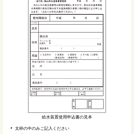
給水装置使用申込書の見本
太枠の中のみご記入ください