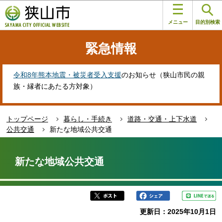
こ
このページの本文へ移動
の
メニュー
目的別検索
ペ
ー
緊急情報
ジ
の
先
令和8年熊本地震・被災者受入支援
のお知らせ（狭山市民の親
頭
族・縁者にあたる方対象）
で
す
トップページ
暮らし・手続き
道路・交通・上下水道
公共交通
新たな地域公共交通
本
文
新たな地域公共交通
こ
こ
か
ら
更新日：2025年10月1日