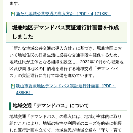
ます。
新たな地域公共交通の導入方針（PDF・4,171KB）
堀兼地区デマンドバス実証運行計画書を作成
しました
「新たな地域公共交通の導入方針」に基づき、堀兼地区にお
いて地域住民の日常生活に必要な交通手段を確保するため、
地域住民が主体となる組織を設立し、2022年10月から堀兼地
区及び周辺地区の目的地を運行する地域交通「デマンドバ
ス」の実証運行に向けて準備を進めています。
狭山市堀兼地区デマンドバス実証運行計画書（PDF・
438KB）
地域交通「デマンドバス」について
地域交通「デマンドバス」の導入には、地域が主体的に取り
組むことにより、地域の特性や利用者のニーズを的確に把握
した運行計画を立てて、地域住民が地域交通を「守り・育て