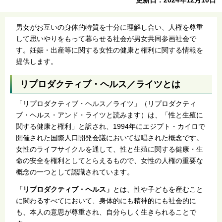
男女がお互いの身体的特質を十分に理解し合い、人権を尊重
して思いやりをもって暮らせる社会が男女共同参画社会で
す。妊娠・出産等に関する女性の健康と権利に関する情報を
提供します。
リプロダクティブ・ヘルス／ライツとは
「リプロダクティブ・ヘルス／ライツ」（リプロダクティ
ブ・ヘルス・アンド・ライツと読みます）は、「性と生殖に
関する健康と権利」と訳され、1994年にエジプト・カイロで
開催された国際人口開発会議において提唱された概念です。
女性のライフサイクルを通して、性と生殖に関する健康・生
命の安全を権利としてとらえるもので、女性の人権の重要な
概念の一つとして認識されています。
「リプロダクティブ・ヘルス」
とは、性や子どもを産むこと
に関わるすべてにおいて、身体的にも精神的にも社会的に
も、本人の意思が尊重され、自分らしく生きられることで