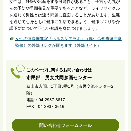
女性は、妊娠や出産をする可能性があること、子宮がん乳が
んの予防や早期発見が重要であることなど、ライフサイクル
を通じて男性とは違う問題に直面することがあります。生涯
を通じて心身ともに健康に生活できるよう、健康づくりや介
護予防について正しい知識を身につけましょう。
女性の健康推進室「ヘルスケアラボ」（厚生労働省研究班
監修）の外部リンクが開きます（外部サイト）
このページに関するお問い合わせは
市民部 男女共同参画センター
狭山市入間川1丁目3番1号（市民交流センター2
階）
電話：04-2937-3617
FAX：04-2937-3616
問い合わせフォームメール