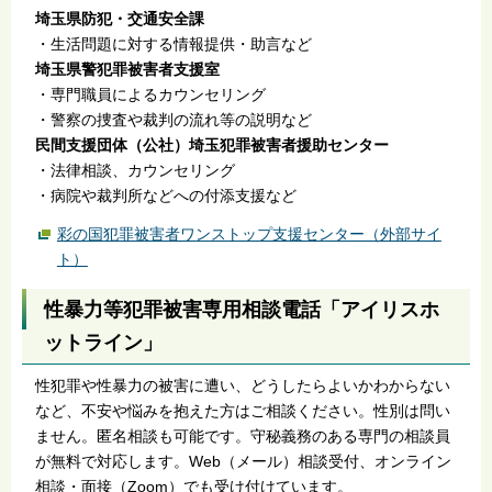
埼玉県防犯・交通安全課
・生活問題に対する情報提供・助言など
埼玉県警犯罪被害者支援室
・専門職員によるカウンセリング
・警察の捜査や裁判の流れ等の説明など
民間支援団体（公社）埼玉犯罪被害者援助センター
・法律相談、カウンセリング
・病院や裁判所などへの付添支援など
彩の国犯罪被害者ワンストップ支援センター（外部サイ
ト）
性暴力等犯罪被害専用相談電話「アイリスホ
ットライン」
性犯罪や性暴力の被害に遭い、どうしたらよいかわからない
など、不安や悩みを抱えた方はご相談ください。性別は問い
ません。匿名相談も可能です。守秘義務のある専門の相談員
が無料で対応します。Web（メール）相談受付、オンライン
相談・面接（Zoom）でも受け付けています。