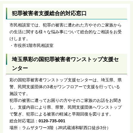
犯罪被害者支援総合的対応窓口
市民相談室では、犯罪の被害に遭われた方やそのご家族から
の生活に関する様々な悩み事について総合的なご相談をお受
けします。
・市役所1階市民相談室
埼玉県彩の国犯罪被害者ワンストップ支援セ
ンター
彩の国犯罪被害者ワンストップ支援センターは、埼玉県、県
警、民間支援団体の3者がワンフロアーで支援を行っている
施設です。
犯罪の被害に遭ってお困りの方やそのご家族のお話をお聞き
し、支援内容により県、県警、民間支援団体へワンストップ
で繋ぎ、犯罪による被害の軽減と早期回復を図ります。
総合対応電話：
0120-735-001
場所：ラムザタワー3階（JR武蔵浦和駅西口徒歩3分）