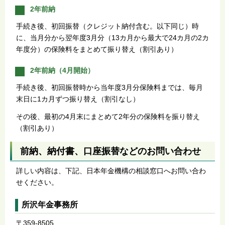
2年前納
手続き後、初回振替（クレジット納付含む。以下同じ）時
に、当月分から翌年度3月分（13カ月から最大で24カ月の2カ
年度分）の保険料をまとめて振り替え（割引あり）
2年前納（4月開始）
手続き後、初回振替時から当年度3月分保険料までは、毎月
末日に1カ月ずつ振り替え（割引なし）
その後、最初の4月末にまとめて2年分の保険料を振り替え
（割引あり）
前納、納付書、口座振替などのお問い合わせ
詳しい内容は、下記、日本年金機構の相談窓口へお問い合わ
せください。
所沢年金事務所
〒359-8505