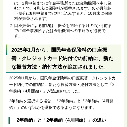
は、2月中旬までに年金事務所または金融機関へ申し込
むことで、4月末に保険料が振替されます。(6か月前納
下期分は8月中旬までに申し込みすると、10月末に保険
料が振替されます）
口座振替による前納は、振替を開始する月の2か月前ま
でに年金事務所または金融機関への申込みが必要で
す。
2025年1月から、国民年金保険料の口座振
替・クレジットカード納付での前納に、新た
な振替方法・納付方法が追加されました。
2025年1月から、国民年金保険料の口座振替・クレジットカ
ード納付での前納に、新たな振替方法・納付方法として「2
年前納（4月開始）」が追加されました。
2年前納を選択する場合、「2年前納」と「2年前納（4月開
始）」のいずれかを選択できるようになります。
「2年前納」と「2年前納（4月開始）」の違い