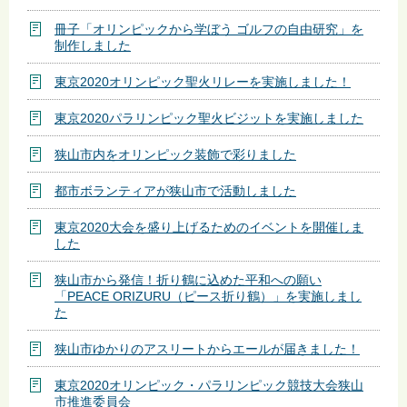
冊子「オリンピックから学ぼう ゴルフの自由研究」を
制作しました
東京2020オリンピック聖火リレーを実施しました！
東京2020パラリンピック聖火ビジットを実施しました
狭山市内をオリンピック装飾で彩りました
都市ボランティアが狭山市で活動しました
東京2020大会を盛り上げるためのイベントを開催しま
した
狭山市から発信！折り鶴に込めた平和への願い
「PEACE ORIZURU（ピース折り鶴）」を実施しまし
た
狭山市ゆかりのアスリートからエールが届きました！
東京2020オリンピック・パラリンピック競技大会狭山
市推進委員会